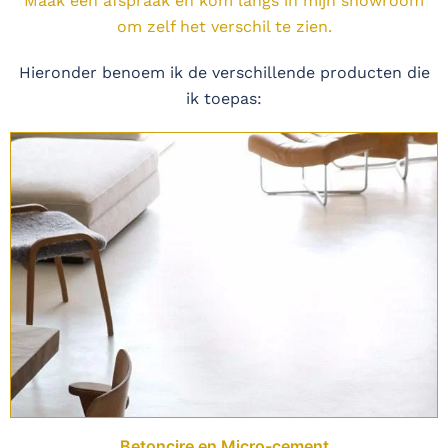
Maak een afspraak en kom langs in mijn showroom
om zelf het verschil te zien.
Hieronder benoem ik de verschillende producten die
ik toepas:
Betoncire en Micro-cement