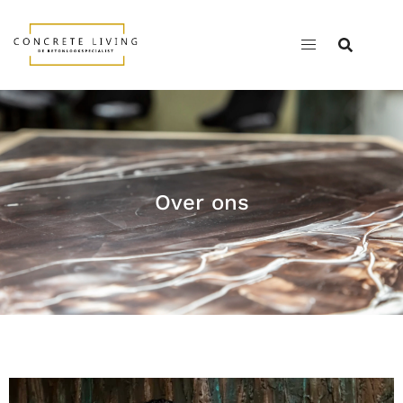
Over ons