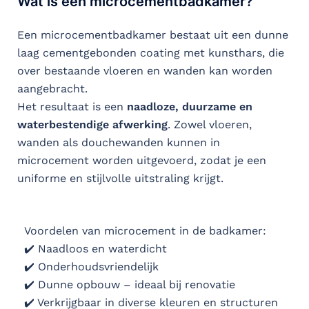
Wat is een microcementbadkamer?
Een microcementbadkamer bestaat uit een dunne
laag cementgebonden coating met kunsthars, die
over bestaande vloeren en wanden kan worden
aangebracht.
Het resultaat is een
naadloze, duurzame en
waterbestendige afwerking
. Zowel vloeren,
wanden als douchewanden kunnen in
microcement worden uitgevoerd, zodat je een
uniforme en stijlvolle uitstraling krijgt.
Voordelen van microcement in de badkamer:
✔️ Naadloos en waterdicht
✔️ Onderhoudsvriendelijk
✔️ Dunne opbouw – ideaal bij renovatie
✔️ Verkrijgbaar in diverse kleuren en structuren