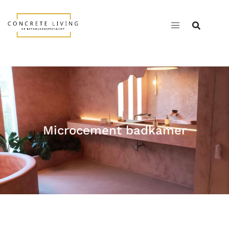
Microcement badkamer