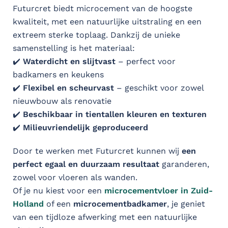
Futurcret biedt microcement van de hoogste
kwaliteit, met een natuurlijke uitstraling en een
extreem sterke toplaag. Dankzij de unieke
samenstelling is het materiaal:
✔️
Waterdicht en slijtvast
– perfect voor
badkamers en keukens
✔️
Flexibel en scheurvast
– geschikt voor zowel
nieuwbouw als renovatie
✔️
Beschikbaar in tientallen kleuren en texturen
✔️
Milieuvriendelijk geproduceerd
Door te werken met Futurcret kunnen wij
een
perfect egaal en duurzaam resultaat
garanderen,
zowel voor vloeren als wanden.
Of je nu kiest voor een
microcementvloer in Zuid-
Holland
of een
microcementbadkamer
, je geniet
van een tijdloze afwerking met een natuurlijke