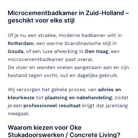
Microcementbadkamer in Zuid-Holland –
geschikt voor elke stijl
Of je nu een strakke, moderne badkamer wilt in
Rotterdam
, een warme Scandinavische stijl in
Gouda
, of een luxe afwerking in
Den Haag
, een
microcementbadkamer past overal.
De vloer en wanden voelen aangenaam aan en zijn
bestand tegen vocht, vuil en dagelijks gebruik.
Wij verzorgen het gehele proces: van
advies en
kleurkeuze
tot
plaatsing en nabehandeling
, zodat
je een
professioneel resultaat
krijgt dat jarenlang
meegaat.
Waarom kiezen voor Oke
Stukadoorswerken / Concrete Living?