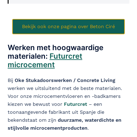
Bekijk ook onze pagina over Beton Ciré
Werken met hoogwaardige
materialen:
Futurcret
microcement
Bij
Oke Stukadoorswerken / Concrete Living
werken we uitsluitend met de beste materialen.
Voor onze microcementvloeren en -badkamers
kiezen we bewust voor
Futurcret
– een
toonaangevende fabrikant uit Spanje die
bekendstaat om zijn
duurzame, waterdichte en
stijlvolle microcementproducten
.