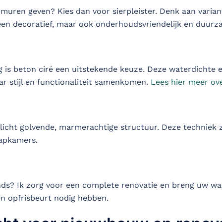
 muren geven? Kies dan voor sierpleister. Denk aan varian
leen decoratief, maar ook onderhoudsvriendelijk en duurz
 is beton ciré een uitstekende keuze. Deze waterdichte en
r stijl en functionaliteit samenkomen.
Lees hier meer ove
icht golvende, marmerachtige structuur. Deze techniek zo
apkamers.
ds? Ik zorg voor een complete renovatie en breng uw wa
n opfrisbeurt nodig hebben.