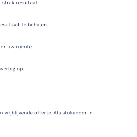
strak resultaat.
esultaat te behalen.
or uw ruimte.
overleg op.
rijblijvende offerte. Als stukadoor in