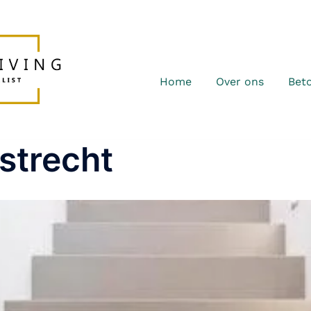
Home
Over ons
Bet
strecht