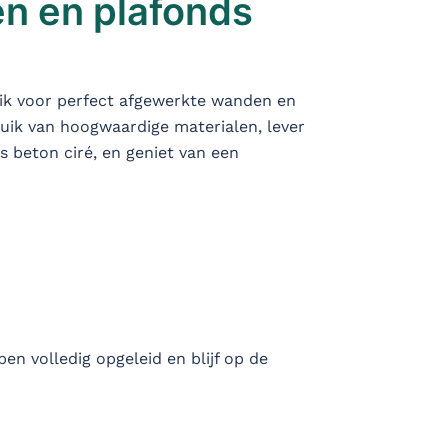
n en plafonds
 ik voor perfect afgewerkte wanden en
bruik van hoogwaardige materialen, lever
s beton ciré, en geniet van een
ben volledig opgeleid en blijf op de