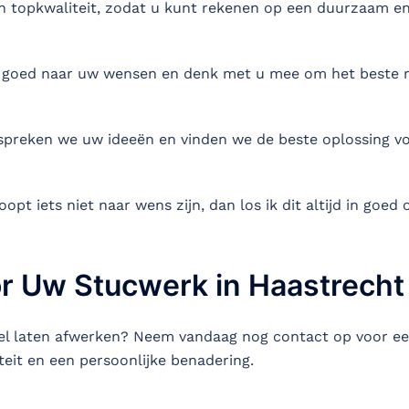
n topkwaliteit, zodat u kunt rekenen op een duurzaam en 
 ik goed naar uw wensen en denk met u mee om het beste r
preken we uw ideeën en vinden we de beste oplossing vo
opt iets niet naar wens zijn, dan los ik dit altijd in goed 
r Uw Stucwerk in Haastrecht
l laten afwerken? Neem vandaag nog contact op voor een v
eit en een persoonlijke benadering.