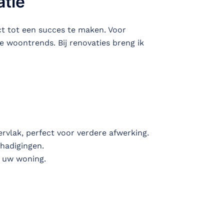
atie
ct tot een succes te maken. Voor
 woontrends. Bij renovaties breng ik
rvlak, perfect voor verdere afwerking.
hadigingen.
n uw woning.