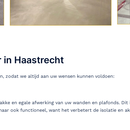
r in Haastrecht
an, zodat we altijd aan uw wensen kunnen voldoen:
rakke en egale afwerking van uw wanden en plafonds. Dit i
maar ook functioneel, want het verbetert de isolatie en a