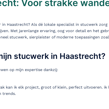
cht: Voor strakke wande
in Haastrecht? Als dé lokale specialist in stucwerk zorg
ijven. Met jarenlange ervaring, oog voor detail en het ge
neel stucwerk, sierpleister of moderne toepassingen zoal
ijn stucwerk in Haastrecht?
wen op mijn expertise dankzij:
k kan ik elk project, groot of klein, perfect uitvoeren. ik 
 trends.