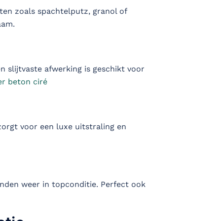
ten zoals spachtelputz, granol of
aam.
 slijtvaste afwerking is geschikt voor
r beton ciré
rgt voor een luxe uitstraling en
nden weer in topconditie. Perfect ook